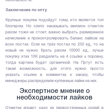
безопасность.
Заключение по опту
Крупные покупки подойдут тому, кто является топ
блогером. Но слепо заказывать миллион отметок
разом тоже не стоит, важно выбрать размеренное
начисление и проконтролировать баланс лайков на
всех постах. Если на трёх постах по 250 ед, то на
новый не нужно брать разом 10000 ед., лучше
покупку этих 10К разделить на 4 ссылки ± поровну,
тогда картина будет органичной. На Пртут есть
такая возможность, для этого нужно просто
указать ссылки в комментах к заказу, чтобы
менеджеры распределили купленные лайки на них.
Экспертное мнение о
необходимости лайков
Отметки играют одну из первостепенных ролей в