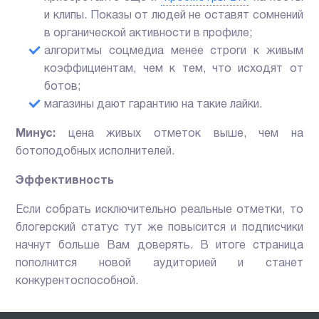
и клипы. Показы от людей не оставят сомнений
в органической активности в профиле;
алгоритмы соцмедиа менее строги к живым
коэффициентам, чем к тем, что исходят от
ботов;
магазины дают гарантию на такие лайки.
Минус:
цена живых отметок выше, чем на
ботоподобных исполнителей.
Эффективность
Если собрать исключительно реальные отметки, то
блогерский статус тут же повысится и подписчики
начнут больше Вам доверять. В итоге страница
пополнится новой аудиторией и станет
конкурентоспособной.