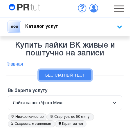
PR
tut
Каталог услуг
Купить лайки ВК живые и
поштучно на записи
Главная
БЕСПЛАТНЫЙ ТЕСТ
Выберите услугу
Лайки на пост/фото Микс
💡
Низкое качество
🚀
Стартует: до 50 минут
⏳
Скорость: медленная
🛡️
Гарантии нет