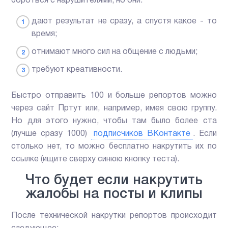
бороться с нарушителями, но они:
дают результат не сразу, а спустя какое - то
время;
отнимают много сил на общение с людьми;
требуют креативности.
Быстро отправить 100 и больше репортов можно
через сайт Пртут или, например, имея свою группу.
Но для этого нужно, чтобы там было более ста
(лучше сразу 1000)
подписчиков ВКонтакте
. Если
столько нет, то можно бесплатно накрутить их по
ссылке (ищите сверху синюю кнопку теста).
Что будет если накрутить
жалобы на посты и клипы
После технической накрутки репортов происходит