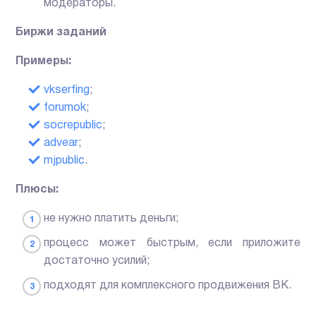
модераторы.
Биржи заданий
Примеры:
vkserfing
;
forumok
;
socrepublic
;
advear
;
mjpublic
.
Плюсы:
не нужно платить деньги;
процесс может быстрым, если приложите
достаточно усилий;
подходят для комплексного продвижения ВК.