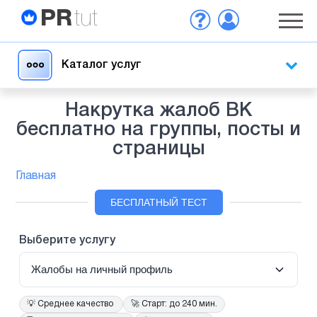
PR
tut
Каталог услуг
Накрутка жалоб ВК
бесплатно на группы, посты и
страницы
Главная
БЕСПЛАТНЫЙ ТЕСТ
Выберите услугу
Жалобы на личный профиль
💡
Среднее качество
🚀
Старт: до 240 мин.