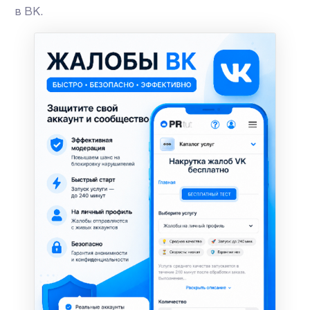
в ВК.