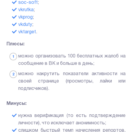
soc-soft
;
vkrutka
;
vkprog
;
vkduty
;
vktarget
.
Плюсы:
можно организовать 100 бесплатных жалоб на
сообщение в ВК и больше в день;
можно накрутить показатели активности на
своей странице (просмотры, лайки или
подписчиков).
Минусы:
нужна верификация (то есть подтверждение
личности), что исключает анонимность;
слишком быстрый темп начисления репортов,