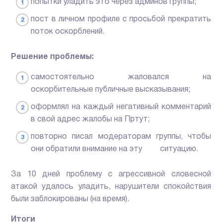
попытки уладить это через админов группы;
пост в личном профиле с просьбой прекратить
поток оскорблений.
Решение проблемы:
самостоятельно жаловался на
оскорбительные публичные высказывания;
оформлял на каждый негативный комментарий
в свой адрес жалобы на Пртут;
повторно писал модераторам группы, чтобы
они обратили внимание на эту ситуацию.
За 10 дней проблему с агрессивной словесной
атакой удалось уладить, нарушители спокойствия
были заблокированы (на время).
Итоги