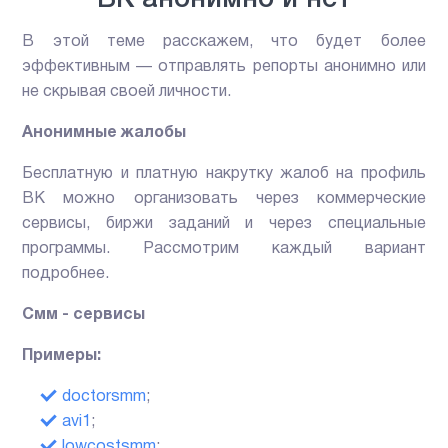
ВК анонимно и нет
В этой теме расскажем, что будет более
эффективным — отправлять репорты анонимно или
не скрывая своей личности.
Анонимные жалобы
Бесплатную и платную накрутку жалоб на профиль
ВК можно организовать через коммерческие
сервисы, биржи заданий и через специальные
программы. Рассмотрим каждый вариант
подробнее.
Смм - сервисы
Примеры:
doctorsmm
;
avi1
;
lowcostsmm
;